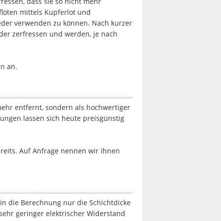
fressen, dass sie so nicht mehr
löten mittels Kupferlot und
ieder verwenden zu können. Nach kurzer
eder zerfressen und werden, je nach
en an.
ehr entfernt, sondern als hochwertiger
ungen lassen sich heute preisgünstig
reits. Auf Anfrage nennen wir Ihnen
in die Berechnung nur die Schichtdicke
n sehr geringer elektrischer Widerstand