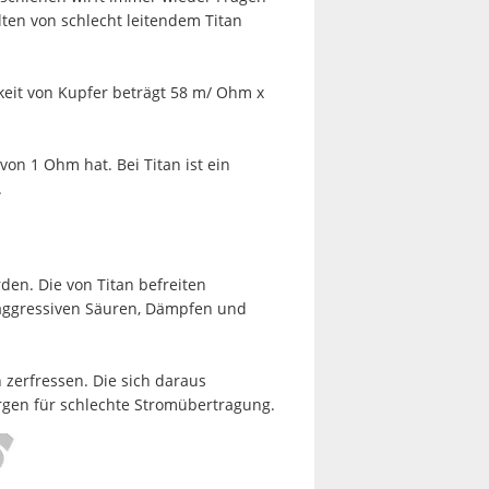
lten von schlecht leitendem Titan
gkeit von Kupfer beträgt 58 m/ Ohm x
on 1 Ohm hat. Bei Titan ist ein
.
en. Die von Titan befreiten
 aggressiven Säuren, Dämpfen und
 zerfressen. Die sich daraus
gen für schlechte Stromübertragung.