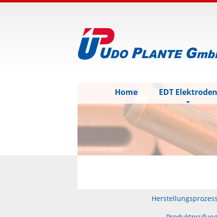
Home
EDT Elektrode
Herstellungsprozes
Produktprüfun