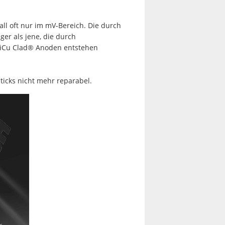
all oft nur im mV-Bereich. Die durch
er als jene, die durch
TiCu Clad® Anoden entstehen
ticks nicht mehr reparabel.